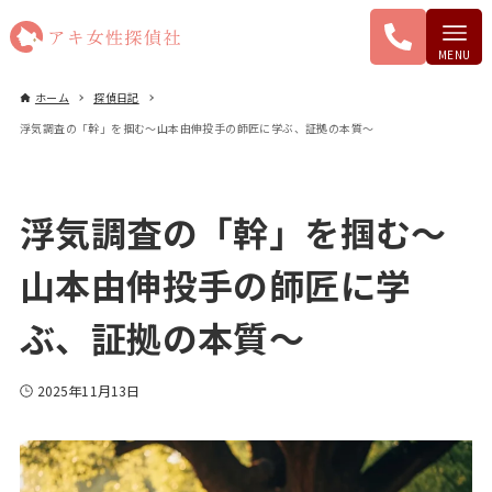
ホーム
探偵日記
浮気調査の「幹」を掴む〜山本由伸投手の師匠に学ぶ、証拠の本質〜
浮気調査の「幹」を掴む〜
山本由伸投手の師匠に学
ぶ、証拠の本質〜
2025年11月13日