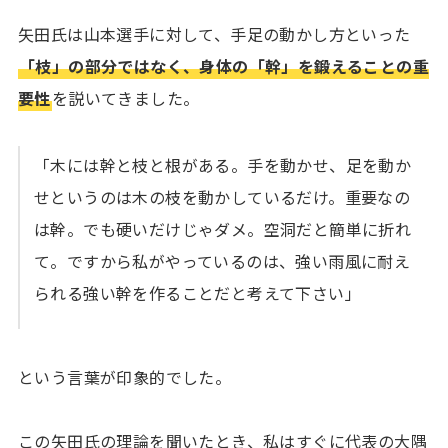
矢田氏は山本選手に対して、手足の動かし方といった
「枝」の部分ではなく、身体の「幹」を鍛えることの重
要性
を説いてきました。
「木には幹と枝と根がある。手を動かせ、足を動か
せというのは木の枝を動かしているだけ。重要なの
は幹。でも硬いだけじゃダメ。空洞だと簡単に折れ
て。ですから私がやっているのは、強い雨風に耐え
られる強い幹を作ることだと考えて下さい」
という言葉が印象的でした。
この矢田氏の理論を聞いたとき、私はすぐに代表の大隅