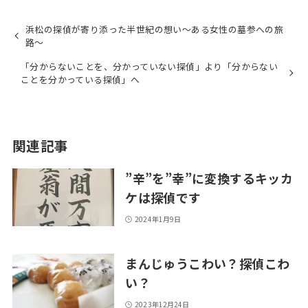
浜松の探偵が寄り添った半世紀の想い～ある女性の墓参への旅
路～
「分からないことを、分かっていない探偵」より「分からない
ことを分かっている探偵」へ
関連記事
”辛”を”幸”に変換するキッカ
ケは探偵です
2024年1月9日
まんじゅうこわい？探偵こわ
い？
2023年12月24日