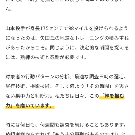
ん。
山本投手が身長175センチで98マイルを投げられるよう
になったのは、矢田氏の地道なトレーニングの積み重ね
があったからこそ。同じように、決定的な瞬間を捉える
には、熟練の技術と忍耐が必要です。
対象者の行動パターンの分析、最適な調査日時の選定、
尾行技術、撮影技術、そして何より「その瞬間」を逃さ
ない集中力と判断力。私たちは日々、この
「幹を掴む
力」を磨いています。
時には何日も、何週間も調査を続けることもあります。
依頼者様からすれば「もう十分証拠があるのでは?」と