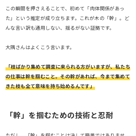
この瞬間を押さえることで、初めて「肉体関係があっ
た」という推定が成り立ちます。これが木の「幹」。ど
んな言い訳も通用しない、揺るがない証拠です。
大隅さんはよくこう言います。
「枝ばかり集めて調査に来られる方がいますが、私たち
の仕事は幹を掴むこと。その幹があれば、今まで集めて
きた枝も全て意味を持ち始めるんです」
「幹」を掴むための技術と忍耐
ただし、「幹」を掴むことは決して簡単ではありませ