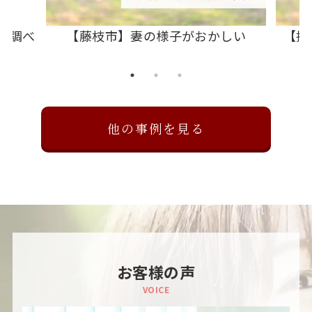
を調べ
【藤枝市】妻の様子がおかしい
【掛
他の事例を見る
お客様の声
VOICE