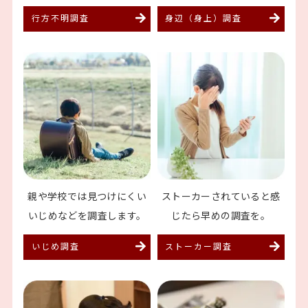
行方不明調査
身辺（身上）調査
親や学校では見つけにくい
ストーカーされていると
感
いじめなどを調査します。
じたら早めの調査を。
いじめ調査
ストーカー調査