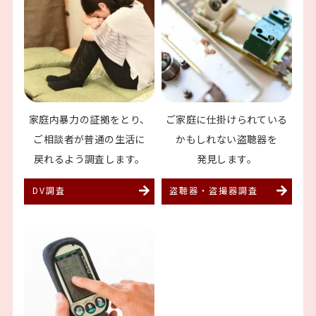
家庭内暴力の証拠をとり、
ご家庭に仕掛けられてい
る
ご相談者が普通の生活に
かもしれない盗聴器を
戻れるよう調査します。
発見します。
DV調査
盗聴器・盗撮器調査