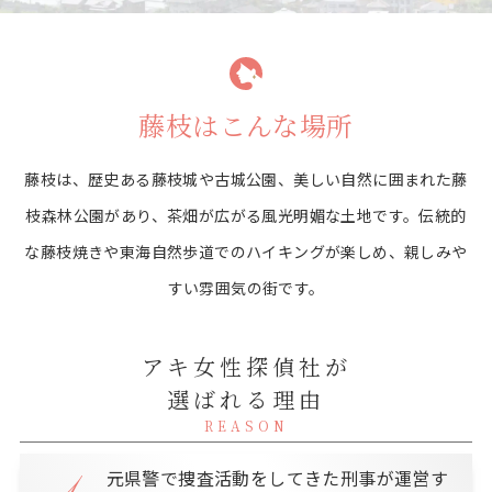
藤枝はこんな場所
藤枝は、歴史ある藤枝城や古城公園、美しい自然に囲まれた藤
枝森林公園があり、茶畑が広がる風光明媚な土地です。
伝統的
な藤枝焼きや東海自然歩道でのハイキングが楽しめ、親しみや
すい雰囲気の街です。
アキ女性探偵社が
選ばれる理由
REASON
元県警で捜査活動をしてきた刑事が運営す