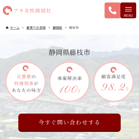
ホーム
最寄りの探偵
静岡県
藤枝市
静岡県藤枝市
今すぐ問い合わせする