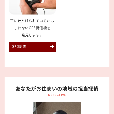
車に仕掛けられているか
も
しれないGPS発信機を
発見します。
GPS調査
あなたがお住まいの地域の担当探偵
DETECTIVE