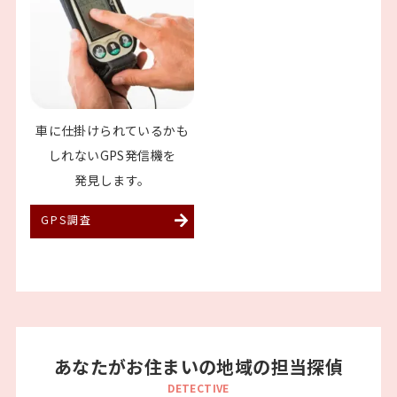
車に仕掛けられているか
も
しれないGPS発信機を
発見します。
GPS調査
あなたがお住まいの地域の担当探偵
DETECTIVE