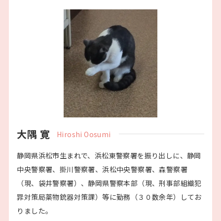
大隅 寛
Hiroshi Oosumi
静岡県浜松市生まれで、浜松東警察署を振り出しに、静岡
中央警察署、掛川警察署、浜松中央警察署、森警察署
（現、袋井警察署）、静岡県警察本部（現、刑事部組織犯
罪対策局薬物銃器対策課）等に勤務（３０数余年）してお
りました。