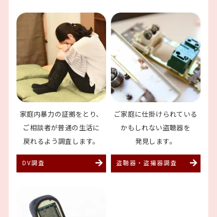
家庭内暴力の証拠をとり、
ご家庭に仕掛けられてい
る
ご相談者が普通の生活に
かもしれない盗聴器を
戻れるよう調査します。
発見します。
DV調査
盗聴器・盗撮器調査