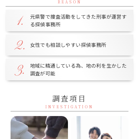
REASON
元県警で捜査活動をしてきた刑事が運営す
1.
る探偵事務所
2.
女性でも相談しやすい探偵事務所
地域に精通している為、地の利を生かした
3.
調査が可能
調査項目
INVESTIGATION