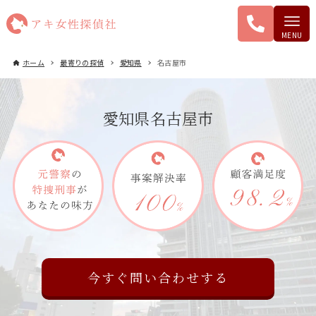
ホーム
最寄りの探偵
愛知県
名古屋市
愛知県名古屋市
今すぐ問い合わせする